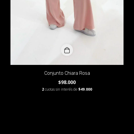
Conjunto Chiara Rosa
$98.000
2
cuotas sin interés de
$49.000