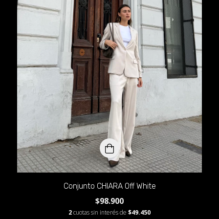
Conjunto CHIARA Off White
$98.900
2
cuotas sin interés de
$49.450