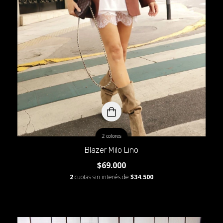
2 colores
Blazer Milo Lino
$69.000
2
cuotas sin interés de
$34.500