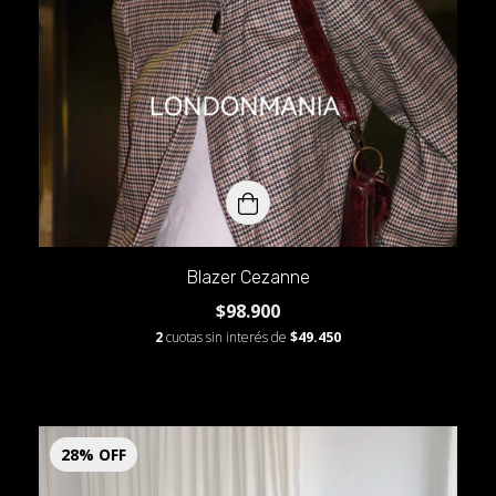
Blazer Cezanne
$98.900
2
cuotas sin interés de
$49.450
28
%
OFF