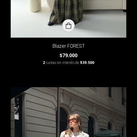
Blazer FOREST
$79.000
2
cuotas sin interés de
$39.500