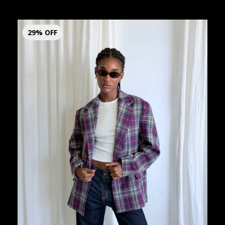
29
%
OFF