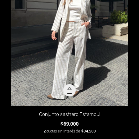
Conjunto sastrero Estambul
$69.000
2
cuotas sin interés de
$34.500