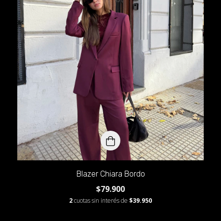
Blazer Chiara Bordo
$79.900
2
cuotas sin interés de
$39.950