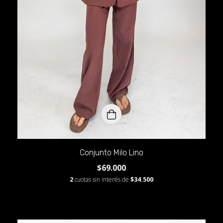
Conjunto Milo Lino
$69.000
2
cuotas sin interés de
$34.500