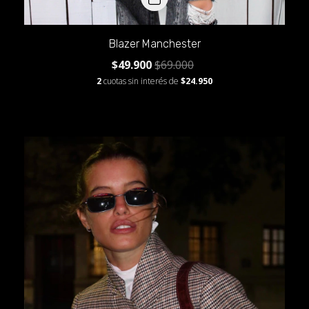
Blazer Manchester
$49.900
$69.000
2
cuotas sin interés de
$24.950