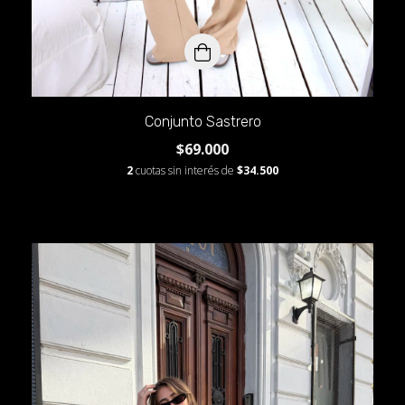
Conjunto Sastrero
$69.000
2
cuotas sin interés de
$34.500