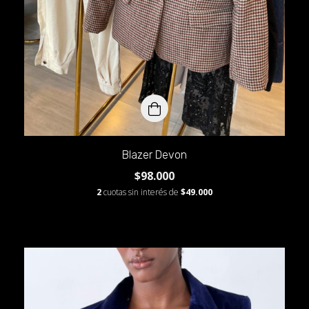
Blazer Devon
$98.000
2
cuotas sin interés de
$49.000