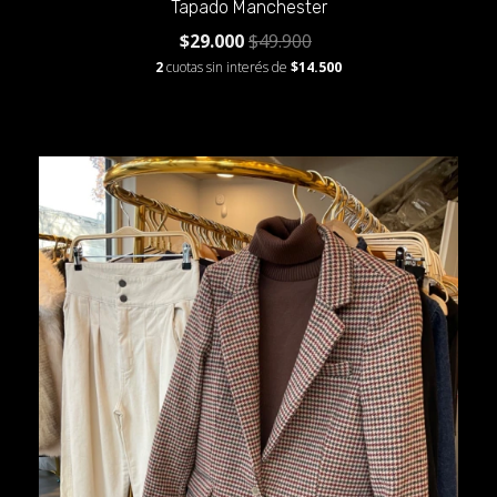
Tapado Manchester
$29.000
$49.900
2
cuotas sin interés de
$14.500