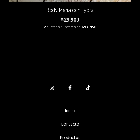
Body Maria con Lycra
$29.900
2
cuotas sin interés de
$14.950
Inicio
Contacto
Productos