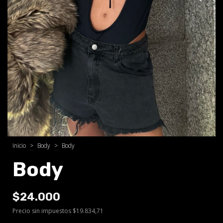
Inicio
>
Body
>
Body
Body
$24.000
Precio sin impuestos
$19.834,71