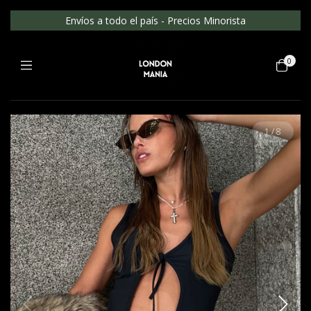
Envíos a todo el país - Precios Minorista
0
1
/
8