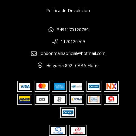
Política de Devolución
5491170120769
1170120769
londonmaniaoficial@hotmail.com
Helguera 802 -CABA Flores