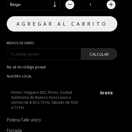
MEDIOS DE ENVÍO
CALCULAR
No sé mi código postal
NUESTRO LOCAL
Flores
Helguera 802, Flores, Ciudad
Gratis
Autónoma de Buenos Aires Lunes a
viernes de 8:30 a 16 Hs. Sábado de 9:30
a 13 Hs.
Pollera Talle único
Forrada