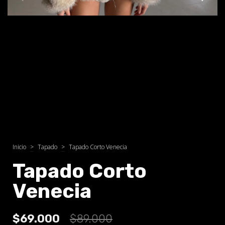
Inicio
>
Tapado
>
Tapado Corto Venecia
Tapado Corto
Venecia
$69.000
$89.000