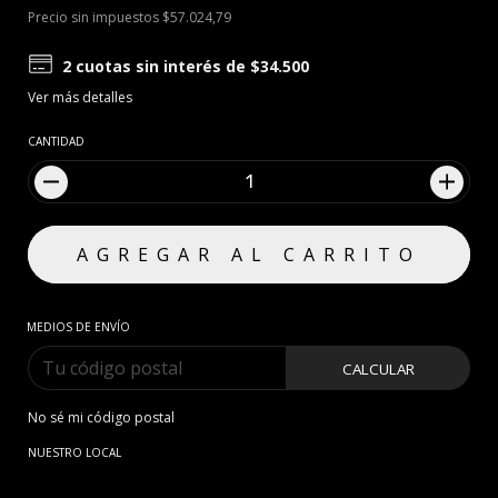
Precio sin impuestos
$57.024,79
2
cuotas sin interés de
$34.500
Ver más detalles
CANTIDAD
MEDIOS DE ENVÍO
CALCULAR
No sé mi código postal
NUESTRO LOCAL