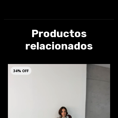
Productos
relacionados
34
%
OFF